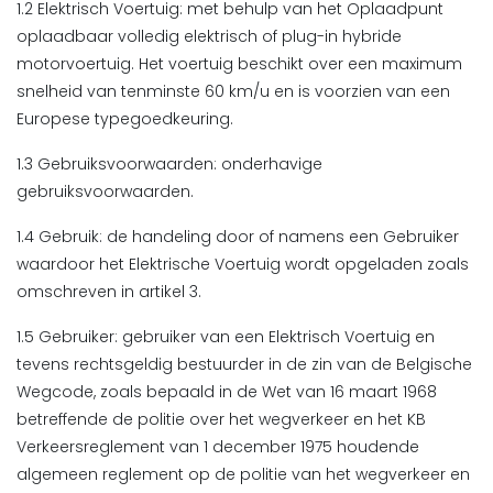
1.2 Elektrisch Voertuig: met behulp van het Oplaadpunt
oplaadbaar volledig elektrisch of plug-in hybride
motorvoertuig. Het voertuig beschikt over een maximum
snelheid van tenminste 60 km/u en is voorzien van een
Europese typegoedkeuring.
1.3 Gebruiksvoorwaarden: onderhavige
gebruiksvoorwaarden.
1.4 Gebruik: de handeling door of namens een Gebruiker
waardoor het Elektrische Voertuig wordt opgeladen zoals
omschreven in artikel 3.
1.5 Gebruiker: gebruiker van een Elektrisch Voertuig en
tevens rechtsgeldig bestuurder in de zin van de Belgische
Wegcode, zoals bepaald in de Wet van 16 maart 1968
betreffende de politie over het wegverkeer en het KB
Verkeersreglement van 1 december 1975 houdende
algemeen reglement op de politie van het wegverkeer en