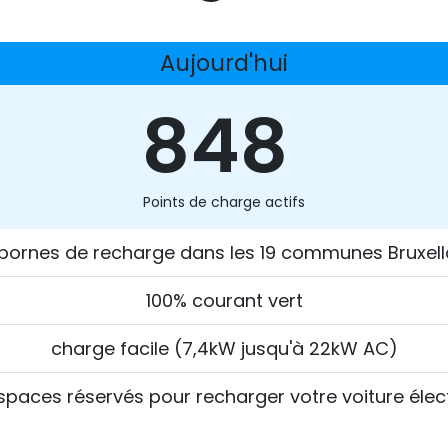
Aujourd'hui
848
Points de charge actifs
bornes de recharge dans les 19 communes Bruxell
100% courant vert
charge facile (7,4kW jusqu'à 22kW AC)
spaces réservés pour recharger votre voiture élect