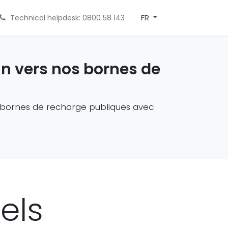
FR
Technical helpdesk: 0800 58 143
n vers nos bornes de
 bornes de recharge publiques avec
els