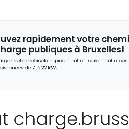
information
Nous contacter
ouvez rapidement votre chemi
charge publiques à Bruxelles!
rgez votre véhicule rapidement et facilement à nos
uissances de
7
à
22 kW.
at charge.bruss